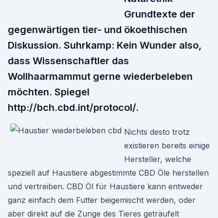
Grundtexte der
gegenwärtigen tier- und ökoethischen
Diskussion. Suhrkamp: Kein Wunder also,
dass Wissenschaftler das
Wollhaarmammut gerne wiederbeleben
möchten. Spiegel
http://bch.cbd.int/protocol/.
Nichts desto trotz
existieren bereits einige
Hersteller, welche
speziell auf Haustiere abgestimmte CBD Öle herstellen
und vertreiben. CBD Öl für Haustiere kann entweder
ganz einfach dem Futter beigemischt werden, oder
aber direkt auf die Zunge des Tieres geträufelt