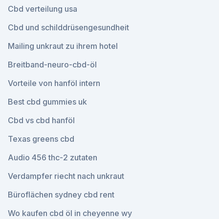
Cbd verteilung usa
Cbd und schilddrüsengesundheit
Mailing unkraut zu ihrem hotel
Breitband-neuro-cbd-öl
Vorteile von hanföl intern
Best cbd gummies uk
Cbd vs cbd hanföl
Texas greens cbd
Audio 456 thc-2 zutaten
Verdampfer riecht nach unkraut
Büroflächen sydney cbd rent
Wo kaufen cbd öl in cheyenne wy