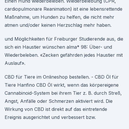
Einen Hund wiederbeleben. Wiederbelebung (CPR,
cardiopulmonare Reanimation) ist eine lebensrettende
Maßnahme, um Hunden zu helfen, die nicht mehr
atmen und/oder keinen Herzschlag mehr haben.
und Möglichkeiten für Freiburger Studierende aus, die
sich ein Haustier wünschen alma* 98: Über- und
Wiederbeleben. «Zecken gefährden jedes Haustier mit
Auslauf».
CBD für Tiere im Onlineshop bestellen. - CBD Öl für
Tiere Hanfino CBD Öl wirkt, wenn das körpereigene
Cannabinoid-System bei ihrem Tier z. B. durch Streß,
Angst, Anfälle oder Schmerzen aktiviert wird. Die
Wirkung von CBD ist direkt auf das eintretende
Ereignis ausgerichtet und verbessert bzw.