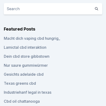
Featured Posts
Macht dich vaping cbd hungrig_
Lamictal cbd interaktion
Dein cbd store gibbstown
Nur saure gummiwürmer
Gesichts adelaide cbd
Texas greens cbd
Industriehanf legal in texas
Cbd oil chattanooga