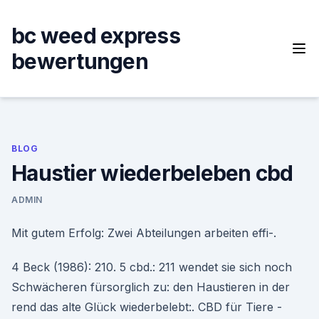
Skip
to
bc weed express
content
bewertungen
BLOG
Haustier wiederbeleben cbd
ADMIN
Mit gutem Erfolg: Zwei Abteilungen arbeiten effi-.
4 Beck (1986): 210. 5 cbd.: 211 wendet sie sich noch
Schwächeren fürsorglich zu: den Haustieren in der
rend das alte Glück wiederbelebt:. CBD für Tiere -