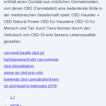
enthält einen Cocktail aus nützlichen Cannabinoiden,
von denen CBD (Cannabidiol) eine bedeutende Rolle in
der medizinischen Gesellschaft spielt. CBD Haustier •
CBD Natural Power CBD für Haustiere CBD-Öl für
Mensch und Tier Auch Tiere können durch den
Gebrauch von CBD-Öl eine bessere Lebensqualität
genießen.
verywell health cbd oil
hanfsamenextrakt cas nummer
cbd ölmeditation
game up cbd pre rolls
bielenda cbd cannabidiol krem
ist cbd legal in nebraska 2019
LJ
MGBa