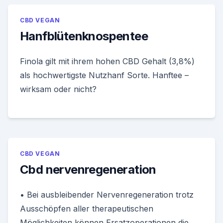
CBD VEGAN
Hanfblütenknospentee
Finola gilt mit ihrem hohen CBD Gehalt (3,8%)
als hochwertigste Nutzhanf Sorte. Hanftee –
wirksam oder nicht?
CBD VEGAN
Cbd nervenregeneration
• Bei ausbleibender Nervenregeneration trotz
Ausschöpfen aller therapeutischen
Möglichkeiten können Ersatzoperationen die