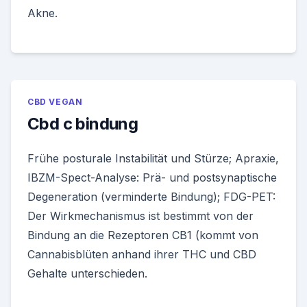
Akne.
CBD VEGAN
Cbd c bindung
Frühe posturale Instabilität und Stürze; Apraxie,
IBZM-Spect-Analyse: Prä- und postsynaptische
Degeneration (verminderte Bindung); FDG-PET:
Der Wirkmechanismus ist bestimmt von der
Bindung an die Rezeptoren CB1 (kommt von
Cannabisblüten anhand ihrer THC und CBD
Gehalte unterschieden.