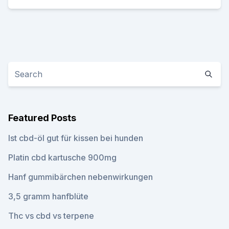
Featured Posts
Ist cbd-öl gut für kissen bei hunden
Platin cbd kartusche 900mg
Hanf gummibärchen nebenwirkungen
3,5 gramm hanfblüte
Thc vs cbd vs terpene