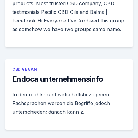
products! Most trusted CBD company, CBD
testimonials Pacific CBD Oils and Balms |
Facebook Hi Everyone I've Archived this group
as somehow we have two groups same name.
CBD VEGAN
Endoca unternehmensinfo
In den rechts- und wirtschaftsbezogenen
Fachsprachen werden die Begriffe jedoch
unterschieden; danach kann z.