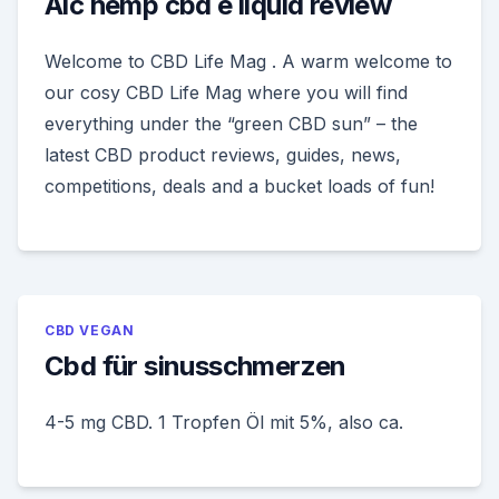
Alc hemp cbd e liquid review
Welcome to CBD Life Mag . A warm welcome to
our cosy CBD Life Mag where you will find
everything under the “green CBD sun” – the
latest CBD product reviews, guides, news,
competitions, deals and a bucket loads of fun!
CBD VEGAN
Cbd für sinusschmerzen
4-5 mg CBD. 1 Tropfen Öl mit 5%, also ca.