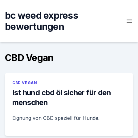
Skip
to
bc weed express
content
bewertungen
CBD Vegan
CBD VEGAN
Ist hund cbd öl sicher für den
menschen
Eignung von CBD speziell für Hunde.