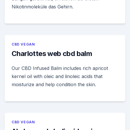
Nikotinmoleküle das Gehirn.
CBD VEGAN
Charlottes web cbd balm
Our CBD Infused Balm includes rich apricot
kernel oil with oleic and linoleic acids that
moisturize and help condition the skin.
CBD VEGAN