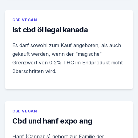
CBD VEGAN
Ist cbd öl legal kanada
Es darf sowohl zum Kauf angeboten, als auch
gekauft werden, wenn der “magische”
Grenzwert von 0,2% THC im Endprodukt nicht
überschritten wird.
CBD VEGAN
Cbd und hanf expo ang
Hanf (Cannabis) gehört zur Familie der