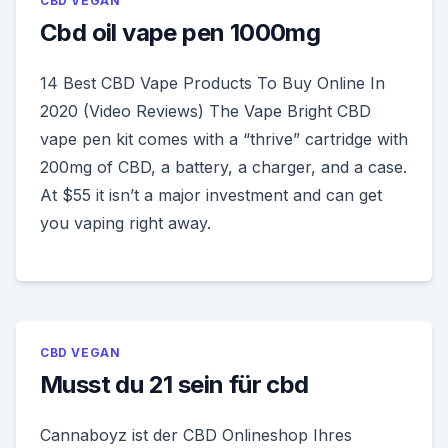
CBD VEGAN
Cbd oil vape pen 1000mg
14 Best CBD Vape Products To Buy Online In
2020 (Video Reviews) The Vape Bright CBD
vape pen kit comes with a “thrive” cartridge with
200mg of CBD, a battery, a charger, and a case.
At $55 it isn’t a major investment and can get
you vaping right away.
CBD VEGAN
Musst du 21 sein für cbd
Cannaboyz ist der CBD Onlineshop Ihres