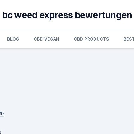
bc weed express bewertungen
BLOG
CBD VEGAN
CBD PRODUCTS
BEST
위한
용