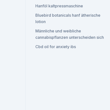
Hanföl kaltpressmaschine
Bluebird botanicals hanf ätherische
lotion
Männliche und weibliche
cannabispflanzen unterscheiden sich
Cbd oil for anxiety ibs