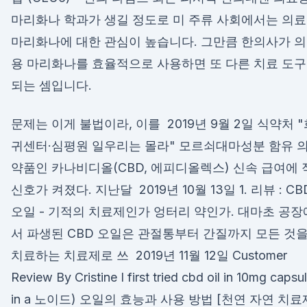
마리화나 학과가 생길 정도로 미 주류 사회에서는 의
마리화나에 대한 관심이 높습니다. 그만큼 한의사가 
용 마리화나를 효율적으로 사용하면 또 다른 치료 도
되는 셈입니다.
문제는 이게 불법이라, 이를 2019년 9월 2일 식약처 "
귀센터·심평원 일우리는 몰라" 모르쇠대마성분 함유 
약품인 카나비디올(CBD, 에피디올렉스) 신속 급여에 
신호가 켜졌다. 지난달 2019년 10월 13일 1. 리뷰 : CB
오일 - 기적의 치료제인가 엉터리 약인가. 대마초 공장
서 파생된 CBD 오일은 관절통부터 간질까지 모든 것
치료하는 치료제로 쓰 2019년 11월 12일 Customer
Review By Cristine I first tried cbd oil in 10mg capsu
in a 노이드) 오일의 효능과 사용 방법 [천연 자연 치료