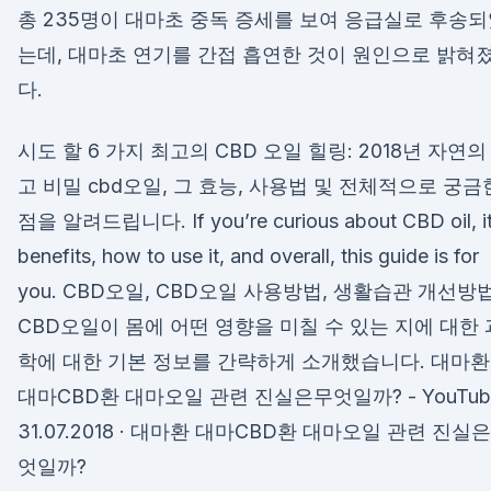
총 235명이 대마초 중독 증세를 보여 응급실로 후송
는데, 대마초 연기를 간접 흡연한 것이 원인으로 밝혀
다.
시도 할 6 가지 최고의 CBD 오일 힐링: 2018년 자연의
고 비밀 cbd오일, 그 효능, 사용법 및 전체적으로 궁금
점을 알려드립니다. If you’re curious about CBD oil, i
benefits, how to use it, and overall, this guide is for
you. CBD오일, CBD오일 사용방법, 생활습관 개선방법
CBD오일이 몸에 어떤 영향을 미칠 수 있는 지에 대한 
학에 대한 기본 정보를 간략하게 소개했습니다. 대마환
대마CBD환 대마오일 관련 진실은무엇일까? - YouTub
31.07.2018 · 대마환 대마CBD환 대마오일 관련 진실
엇일까?