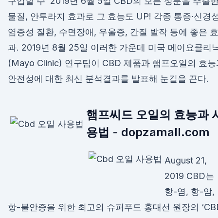
구입할 수 2019년 6월 5일 CBD의 모든 성분을 추출
물질, 안투라지 효과로 그 효능도 UP! 각종 통증∙신경성
염증성 질환, 수면장애, 우울증, 간질 발작 등에 좋은 
과. 2019년 8월 25일 이러한 가운데 미국 메이요클리
(Mayo Clinic) 연구팀이 CBD 제품과 햄프오일의 효
안전성에 대한 최신 분석결과를 발표해 눈길을 끈다.
햄프씨드 오일의 효능과 
용법 - dopzamall.com
August 21,
2019 CBD는
항-염, 항-암,
항-불안증을 위한 최고의 슈퍼푸드 홍대선 원장의 ‘CB