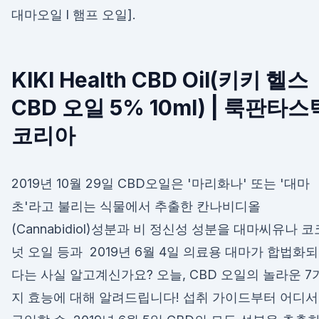
대마오일 l 햄프 오일].
KIKI Health CBD Oil(키키 헬스
CBD 오일 5% 10ml) | 룩판타스
코리아
2019년 10월 29일 CBD오일은 '마리화나' 또는 '대마
초'라고 불리는 식물에서 추출한 칸나비디올
(Cannabidiol)성분과 비 정신성 성분을 대마씨유나 코
넛 오일 등과 2019년 6월 4일 의료용 대마가 합법화
다는 사실 알고계신가요? 오늘, CBD 오일의 놀라운 7
지 효능에 대해 알려드립니다! 섭취 가이드부터 어디서