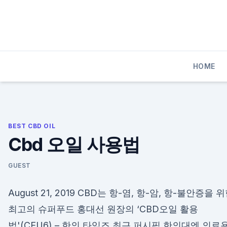
Skip
to
content
HOME
BEST CBD OIL
Cbd 오일 사용법
GUEST
August 21, 2019 CBD는 항-염, 항-암, 항-불안증을 
최고의 슈퍼푸드 홍대선 원장의 ‘CBD오일 활용
법'(CEU6) – 한의 타임즈 최근 퍼시픽 한의대엔 의료