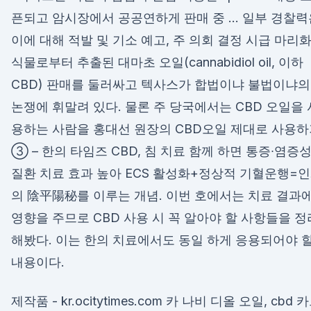
픈되고 암시장에서 공공연하게 판매 중 … 일부 경찰력
이에 대해 적발 및 기소 예고, 주 의회 결정 시급 마리
식물로부터 추출된 대마초 오일(cannabidiol oil, 이하
CBD) 판매를 둘러싸고 텍사스가 합법이냐 불법이냐의
논쟁에 휘말려 있다. 물론 주 당국에서는 CBD 오일을 
용하는 사람을 홍대선 원장의 CBD오일 제대로 사용
③ – 한의 타임즈 CBD, 침 치료 함께 하면 통증∙염증
질환 치료 효과 높아 ECS 활성화+정상적 기혈운행=
의 陰平陽秘를 이루는 개념. 이번 호에서는 치료 결과
영향을 주므로 CBD 사용 시 꼭 알아야 할 사항들을 정
해봤다. 이는 한의 치료에서도 동일 하게 응용되어야 
내용이다.
제작품 - kr.ocitytimes.com 카 나비 디올 오일, cbd 