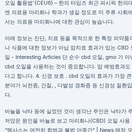
오일 활용법'(CEU6) – 한의 타임즈 최근 퍼시픽 한의
엔 의료용 마리화나 학과가 생길 정도로 미 주류 사회
서는 의료용 마리화나에 대한 관심이 높습니다.
아래 정보는 진단, 치료 등을 목적으로 한 특정 의약품
나 식품에 대한 정보가 아닙 암치료 효과가 있는 CBD 
일 - Interesting Articles 단 순수 cbd 오일, gmo 가 
cbd 오일을 사용하는 것이 중요합니다. 암 예방효과도
다고 합니다. 4. 신경 보호 . cbd 오일의 효과가 가장 큰
분야가 뇌전증, 간질, , 다발성 경화증 등 신경성 질환
다.
바늘을 낙타 등에 실었던 것이 생각난 주인은 낙타가 
저앉은 원인을 바늘로 보고 마리화나(CBD) 오일 사용
“텍사스는 여전히 합법과 불법 어중간” | News 매장 