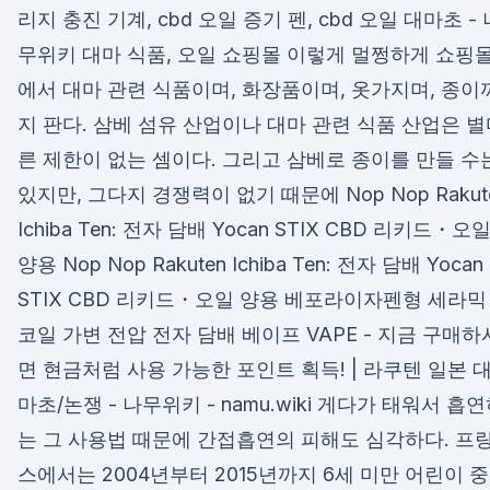
리지 충진 기계, cbd 오일 증기 펜, cbd 오일 대마초 - 
무위키 대마 식품, 오일 쇼핑몰 이렇게 멀쩡하게 쇼핑
에서 대마 관련 식품이며, 화장품이며, 옷가지며, 종이
지 판다. 삼베 섬유 산업이나 대마 관련 식품 산업은 
른 제한이 없는 셈이다. 그리고 삼베로 종이를 만들 수
있지만, 그다지 경쟁력이 없기 때문에 Nop Nop Rakut
Ichiba Ten: 전자 담배 Yocan STIX CBD 리키드・오
양용 Nop Nop Rakuten Ichiba Ten: 전자 담배 Yocan
STIX CBD 리키드・오일 양용 베포라이자펜형 세라믹
코일 가변 전압 전자 담배 베이프 VAPE - 지금 구매하
면 현금처럼 사용 가능한 포인트 획득! | 라쿠텐 일본 
마초/논쟁 - 나무위키 - namu.wiki 게다가 태워서 흡
는 그 사용법 때문에 간접흡연의 피해도 심각하다. 프
스에서는 2004년부터 2015년까지 6세 미만 어린이 중