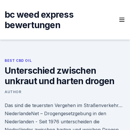
Skip
to
bc weed express
content
bewertungen
BEST CBD OIL
Unterschied zwischen
unkraut und harten drogen
AUTHOR
Das sind die teuersten Vergehen im Straßenverkehr…
NiederlandeNet – Drogengesetzgebung in den
Niederlanden - Seit 1976 unterscheiden die
Niederländer zwischen harten und weichen Drogen,