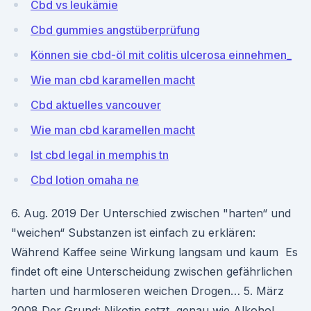
Cbd vs leukämie
Cbd gummies angstüberprüfung
Können sie cbd-öl mit colitis ulcerosa einnehmen_
Wie man cbd karamellen macht
Cbd aktuelles vancouver
Wie man cbd karamellen macht
Ist cbd legal in memphis tn
Cbd lotion omaha ne
6. Aug. 2019 Der Unterschied zwischen "harten“ und
"weichen“ Substanzen ist einfach zu erklären:
Während Kaffee seine Wirkung langsam und kaum Es
findet oft eine Unterscheidung zwischen gefährlichen
harten und harmloseren weichen Drogen… 5. März
2008 Der Grund: Nikotin setzt, genau wie Alkohol