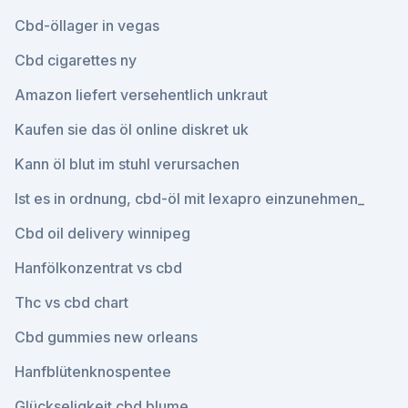
Cbd-öllager in vegas
Cbd cigarettes ny
Amazon liefert versehentlich unkraut
Kaufen sie das öl online diskret uk
Kann öl blut im stuhl verursachen
Ist es in ordnung, cbd-öl mit lexapro einzunehmen_
Cbd oil delivery winnipeg
Hanfölkonzentrat vs cbd
Thc vs cbd chart
Cbd gummies new orleans
Hanfblütenknospentee
Glückseligkeit cbd blume