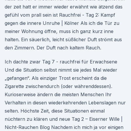
der zeit hatt er immer wieder erwähnt wie ätzend das
gefühl vom prall sein ist Rauchfrei - Tag 2: Kampf
gegen die innere Unruhe | Kölner Als ich die Tür zu
meiner Wohnung öffne, muss ich ganz kurz inne
halten. Ein säuerlich, leicht süßlicher Duft strömt aus
den Zimmern. Der Duft nach kaltem Rauch.
Ich dachte zwar Tag 7 - rauchfrei für Erwachsene
Und die Situation selbst nimmt sie jedes Mal wieder
„gefangen“. Als einziger Trost erscheint da die
Zigarette zwischendurch (oder währenddessen).
Kurioserweise ändern die meisten Menschen Ihr
Verhalten in diesen wiederkehrenden Lebenslagen nur
selten. Höchste Zeit, diese Situationen einmal
nüchtern zu klären und neue Tag 2 – Eiserner Wille |
Nicht-Rauchen Blog Nachdem ich mich ja vor einigen