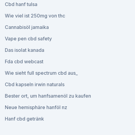
Cbd hanf tulsa
Wie viel ist 250mg von thc
Cannabisöl jamaika
Vape pen cbd safety
Das isolat kanada
Fda cbd webcast
Wie sieht full spectrum cbd aus_
Cbd kapseln irwin naturals
Bester ort, um hanfsamenöl zu kaufen
Neue hemisphäre hanföl nz
Hanf cbd getränk