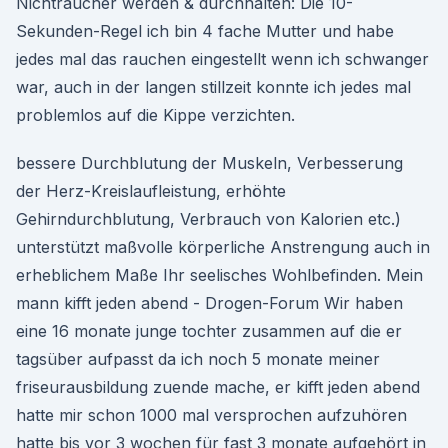
Nichtraucher werden & durchhalten: Die 10-
Sekunden-Regel ich bin 4 fache Mutter und habe
jedes mal das rauchen eingestellt wenn ich schwanger
war, auch in der langen stillzeit konnte ich jedes mal
problemlos auf die Kippe verzichten.
bessere Durchblutung der Muskeln, Verbesserung
der Herz-Kreislaufleistung, erhöhte
Gehirndurchblutung, Verbrauch von Kalorien etc.)
unterstützt maßvolle körperliche Anstrengung auch in
erheblichem Maße Ihr seelisches Wohlbefinden. Mein
mann kifft jeden abend - Drogen-Forum Wir haben
eine 16 monate junge tochter zusammen auf die er
tagsüber aufpasst da ich noch 5 monate meiner
friseurausbildung zuende mache, er kifft jeden abend
hatte mir schon 1000 mal versprochen aufzuhören
hatte bis vor 3 wochen für fast 3 monate aufgehört in