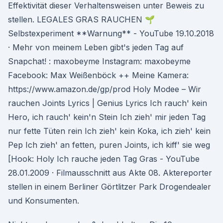
Effektivität dieser Verhaltensweisen unter Beweis zu
stellen. LEGALES GRAS RAUCHEN 🌱
Selbstexperiment **Warnung** - YouTube 19.10.2018
· Mehr von meinem Leben gibt's jeden Tag auf
Snapchat! : maxobeyme Instagram: maxobeyme
Facebook: Max Weißenböck ++ Meine Kamera:
https://www.amazon.de/gp/prod Holy Modee – Wir
rauchen Joints Lyrics | Genius Lyrics Ich rauch' kein
Hero, ich rauch' kein'n Stein Ich zieh' mir jeden Tag
nur fette Tüten rein Ich zieh' kein Koka, ich zieh' kein
Pep Ich zieh' an fetten, puren Joints, ich kiff' sie weg
[Hook: Holy Ich rauche jeden Tag Gras - YouTube
28.01.2009 · Filmausschnitt aus Akte 08. Aktereporter
stellen in einem Berliner Görtlitzer Park Drogendealer
und Konsumenten.